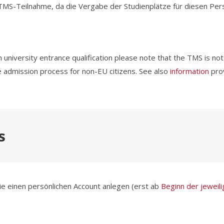
TMS-Teilnahme, da die Vergabe der Studienplätze für diesen Per
 university entrance qualification please note that the TMS is not 
e admission process for non-EU citizens. See also
information
prov
s
 einen persönlichen Account anlegen (erst ab
Beginn der jewei