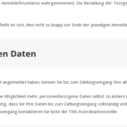
s Anmeldeforumlares wahrgenommen). Die Bezahlung der Testgebüh
ehlt es sich, dies nicht zu knapp vor Ende der jeweiligen Anmelde
en Daten
nt angemeldet haben, können Sie bis zum Zahlungseingang Ihre all
e Möglichkeit mehr, personenbezogene Daten selbst zu ändern (
htig, dass Sie Ihre Daten bis zum Zahlungseingang vollständig u
ingang kontaktieren Sie bitte die TMS-Koordinationsstelle.