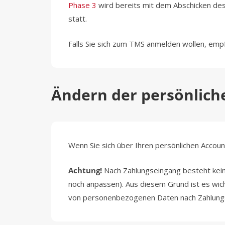
Phase 3
wird bereits mit dem Abschicken de
statt.
Falls Sie sich zum TMS anmelden wollen, empfi
Ändern der persönlich
Wenn Sie sich über Ihren persönlichen Accou
Achtung!
Nach Zahlungseingang besteht kein
noch anpassen). Aus diesem Grund ist es wic
von personenbezogenen Daten nach Zahlungse