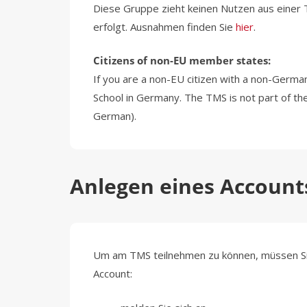
Diese Gruppe zieht keinen Nutzen aus einer 
erfolgt. Ausnahmen finden Sie
hier
.
Citizens of non-EU member states:
If you are a non-EU citizen with a non-German
School in Germany. The TMS is not part of th
German).
Anlegen eines Account
Um am TMS teilnehmen zu können, müssen Sie
Account: