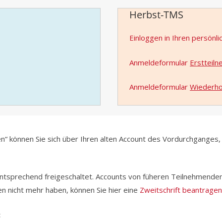
Herbst-TMS
Einloggen in Ihren persönl
Anmeldeformular
Erstteil
Anmeldeformular
Wiederho
“ können Sie sich über Ihren alten Account des Vordurchganges, in
ntsprechend freigeschaltet. Accounts von füheren Teilnehmenden
en nicht mehr haben, können Sie hier eine
Zweitschrift beantrage
: