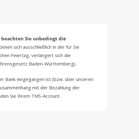
e beachten Sie unbedingt die
können sich ausschließlich in der für Sie
hen Feiertag, verlängert sich die
rfahrensgesetz Baden-Württemberg).
rer Bank eingegangen ist (bzw. über unseren
 Zusammenhang mit der Bezahlung der
finden Sie Ihrem TMS-Account.