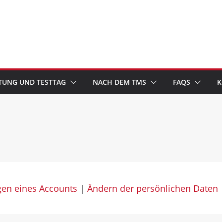
TUNG UND TESTTAG
NACH DEM TMS
FAQS
K
gen eines Accounts
|
Ändern der persönlichen Daten