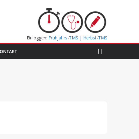
Einloggen:
Frühjahrs-TMS
|
Herbst-TMS
ONTAKT