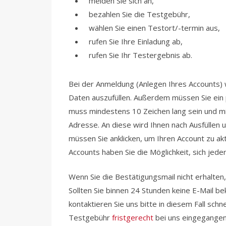
melden Sie sich an,
bezahlen Sie die Testgebühr,
wählen Sie einen Testort/-termin aus,
rufen Sie Ihre Einladung ab,
rufen Sie Ihr Testergebnis ab.
Bei der Anmeldung (Anlegen Ihres Accounts) 
Daten auszufüllen. Außerdem müssen Sie ein p
muss mindestens 10 Zeichen lang sein und min
Adresse. An diese wird Ihnen nach Ausfüllen u
müssen Sie anklicken, um Ihren Account zu akt
Accounts haben Sie die Möglichkeit, sich je
Wenn Sie die Bestätigungsmail nicht erhalten
Sollten Sie binnen 24 Stunden keine E-Mail 
kontaktieren Sie uns bitte in diesem Fall sch
Testgebühr
fristgerecht
bei uns eingegangen 