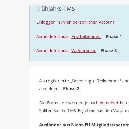
Frühjahrs-TMS
Einloggen in Ihren persönlichen Account
Anmeldeformular
Erstteilnehmer
–
Phase 1
Anmeldeformular
Wiederholer
–
Phase 3
Als registrierte „Bevorzugte Teilnehmer*innen
anmelden –
Phase 2
Die Formulare werden je nach
Anmeldefrist
e
Sollten Sie Ihr TMS-Ergebnis aus den Vorjahr
Ausländer aus Nicht-EU Mitgliedsstaaten