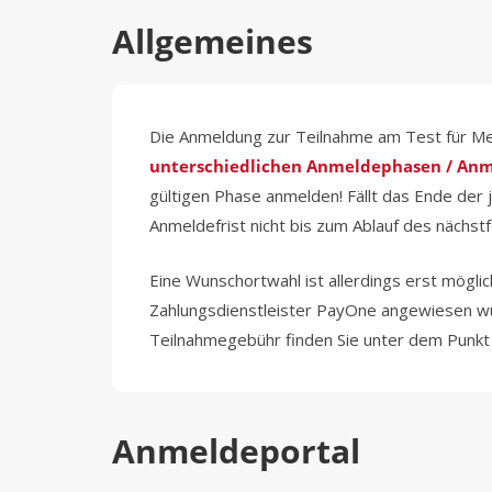
Allgemeines
Die Anmeldung zur Teilnahme am Test für Medi
unterschiedlichen Anmeldephasen / Anm
gültigen Phase anmelden! Fällt das Ende der 
Anmeldefrist nicht bis zum Ablauf des näch
Eine Wunschortwahl ist allerdings erst mögl
Zahlungsdienstleister PayOne angewiesen wu
Teilnahmegebühr finden Sie unter dem Punk
Anmeldeportal