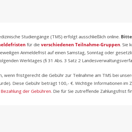
zinische Studiengänge (TMS) erfolgt ausschließlich online.
Bitt
eldefristen
für die
verschiedenen Teilnahme-Gruppen
. Sie 
jeweiligen Anmeldefrist auf einen Samstag, Sonntag oder gesetzlic
stfolgenden Werktages (§ 31 Abs. 3 Satz 2 Landesverwaltungsve
ich, wenn fristgerecht die Gebühr zur Teilnahme am TMS bei unse
rde). Diese Gebühr beträgt 100,- €. Wichtige Informationen im
t
Bezahlung der Gebühren
. Die für Sie zutreffende Zahlungsfrist 